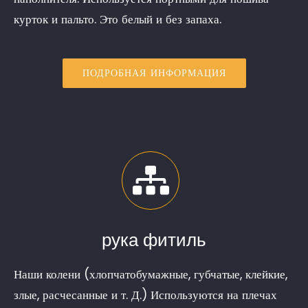
курток и пальто. Это белый и без запаха.
ПОДРОБНАЯ ИНФОРМАЦИЯ
рука фитиль
Наши колени (хлопчатобумажные, губчатые, клейкие,
злые, расчесанные и т. Д.) Используются на плечах