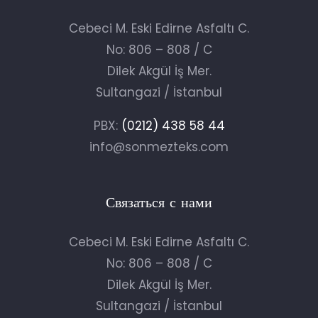
Cebeci M. Eski Edirne Asfaltı C.
No: 806 – 808 / C
Dilek Akgül İş Mer.
Sultangazi / İstanbul
PBX:
(0212) 438 58 44
info@sonmezteks.com
Связаться с нами
Cebeci M. Eski Edirne Asfaltı C.
No: 806 – 808 / C
Dilek Akgül İş Mer.
Sultangazi / İstanbul