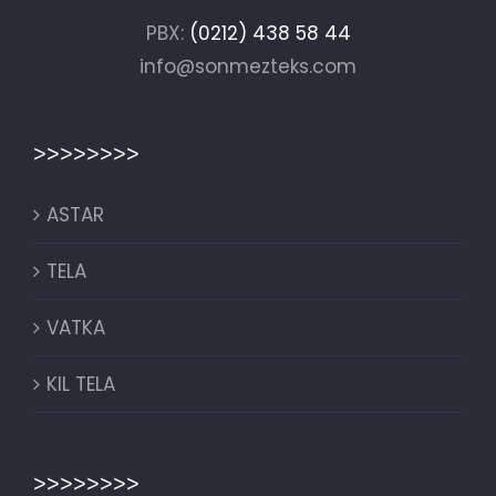
PBX:
(0212) 438 58 44
info@sonmezteks.com
>>>>>>>>
ASTAR
TELA
VATKA
KIL TELA
>>>>>>>>