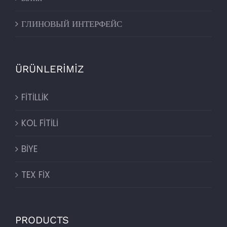
ГЛИНОВЫЙ ИНТЕРФЕЙС
ÜRÜNLERİMİZ
FİTİLLİK
KOL FİTİLİ
BİYE
TEX FİX
PRODUCTS