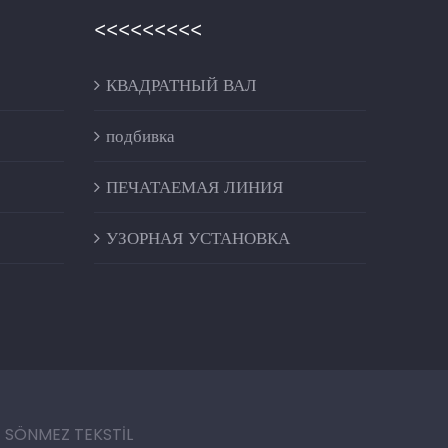
<<<<<<<<<
КВАДРАТНЫЙ ВАЛ
подбивка
ПЕЧАТАЕМАЯ ЛИНИЯ
УЗОРНАЯ УСТАНОВКА
| SÖNMEZ TEKSTİL