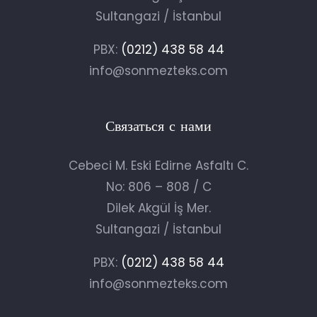
Sultangazi / İstanbul
PBX:
(0212) 438 58 44
info@sonmezteks.com
Связаться с нами
Cebeci M. Eski Edirne Asfaltı C.
No: 806 – 808 / C
Dilek Akgül İş Mer.
Sultangazi / İstanbul
PBX:
(0212) 438 58 44
info@sonmezteks.com