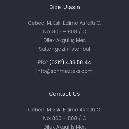
Bize Ulaşın
Cebeci M. Eski Edirne Asfaltı C.
No: 806 – 808 / C
Dilek Akgül İş Mer.
Sultangazi / İstanbul
PBX:
(0212) 438 58 44
info@sonmezteks.com
Contact Us
Cebeci M. Eski Edirne Asfaltı C.
No: 806 – 808 / C
Dilek Akgül İş Mer.