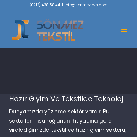
Skip
(0212) 438 58 44
|
info@sonmezteks.com
to
content
Hazır Giyim Ve Tekstilde Teknoloji
Dünyamızda yüzlerce sektör vardır. Bu
sektörleri insanoğlunun ihtiyacına göre
sıraladığımızda tekstil ve hazır giyim sektörü;