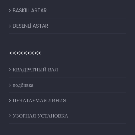
BASKILI ASTAR
DESENLİ ASTAR
<<<<<<<<<
КВАДРАТНЫЙ ВАЛ
подбивка
ПЕЧАТАЕМАЯ ЛИНИЯ
УЗОРНАЯ УСТАНОВКА