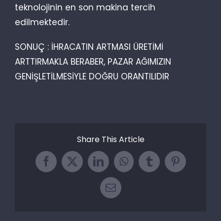
teknolojinin en son makina tercih
edilmektedir.
SONUÇ : İHRACATIN ARTMASI ÜRETİMİ
ARTTIRMAKLA BERABER, PAZAR AĞIMIZIN
GENİŞLETİLMESİYLE DOĞRU ORANTILIDIR
Share This Article
Facebook
X
LinkedIn
WhatsApp
Tumblr
Pinterest
Email