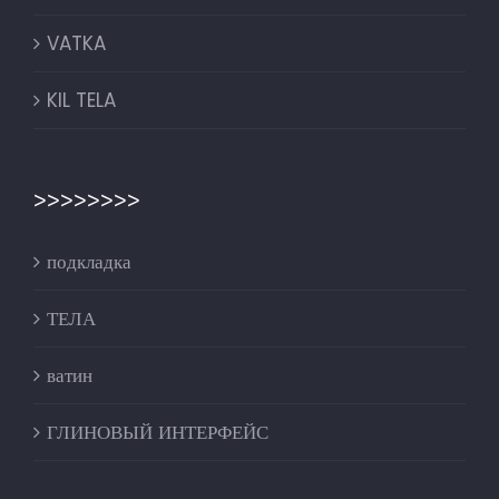
VATKA
KIL TELA
>>>>>>>>
подкладка
ТЕЛА
ватин
ГЛИНОВЫЙ ИНТЕРФЕЙС