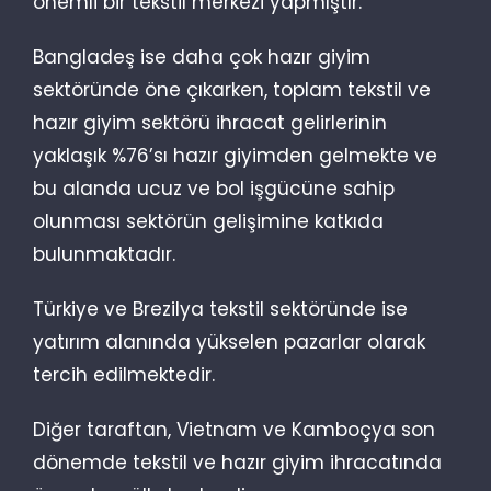
önemli bir tekstil merkezi yapmıştır.
Bangladeş ise daha çok hazır giyim
sektöründe öne çıkarken, toplam tekstil ve
hazır giyim sektörü ihracat gelirlerinin
yaklaşık %76’sı hazır giyimden gelmekte ve
bu alanda ucuz ve bol işgücüne sahip
olunması sektörün gelişimine katkıda
bulunmaktadır.
Türkiye ve Brezilya tekstil sektöründe ise
yatırım alanında yükselen pazarlar olarak
tercih edilmektedir.
Diğer taraftan, Vietnam ve Kamboçya son
dönemde tekstil ve hazır giyim ihracatında