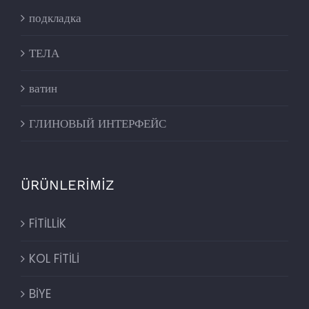
подкладка
ТЕЛА
ватин
ГЛИНОВЫЙ ИНТЕРФЕЙС
ÜRÜNLERİMİZ
FİTİLLİK
KOL FİTİLİ
BİYE