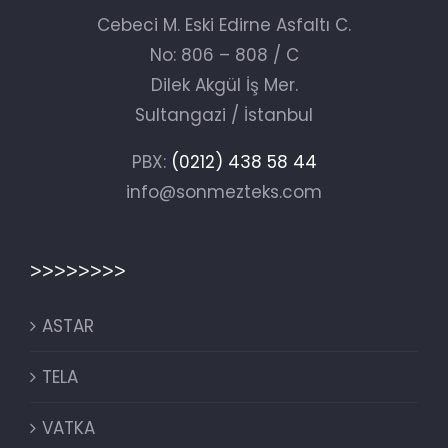
Cebeci M. Eski Edirne Asfaltı C.
No: 806 – 808 / C
Dilek Akgül İş Mer.
Sultangazi / İstanbul
PBX:
(0212) 438 58 44
info@sonmezteks.com
>>>>>>>>
ASTAR
TELA
VATKA