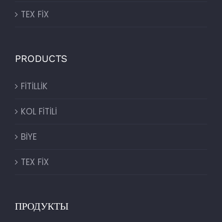
TEX FİX
PRODUCTS
FİTİLLİK
KOL FİTİLİ
BİYE
TEX FİX
ПРОДУКТЫ