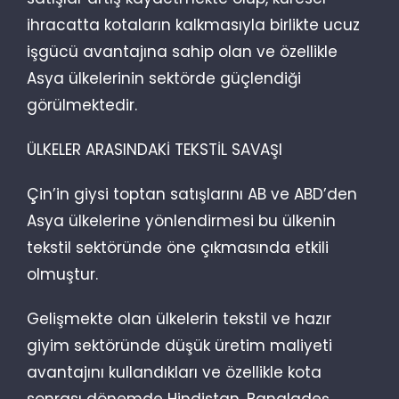
ihracatta kotaların kalkmasıyla birlikte ucuz
işgücü avantajına sahip olan ve özellikle
Asya ülkelerinin sektörde güçlendiği
görülmektedir.
ÜLKELER ARASINDAKİ TEKSTİL SAVAŞI
Çin’in giysi toptan satışlarını AB ve ABD’den
Asya ülkelerine yönlendirmesi bu ülkenin
tekstil sektöründe öne çıkmasında etkili
olmuştur.
Gelişmekte olan ülkelerin tekstil ve hazır
giyim sektöründe düşük üretim maliyeti
avantajını kullandıkları ve özellikle kota
sonrası dönemde Hindistan, Bangladeş,