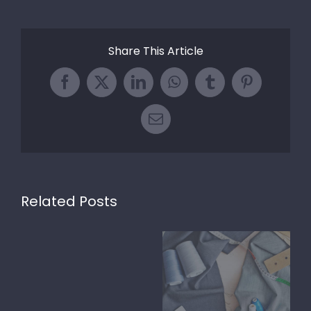
Share This Article
Facebook
X
LinkedIn
WhatsApp
Tumblr
Pinterest
Email
Related Posts